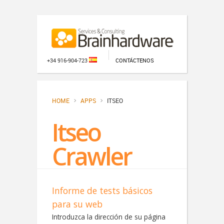
+34 916-904-723
CONTÁCTENOS
HOME
APPS
ITSEO
Itseo
Crawler
Informe de tests básicos
para su web
Introduzca la dirección de su página