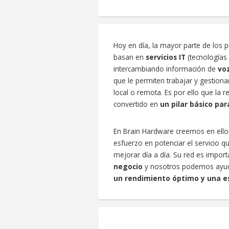
Hoy en día, la mayor parte de los 
basan en
servicios IT
(tecnologías 
intercambiando información de
voz
que le permiten trabajar y gestion
local o remota. Es por ello que la
convertido en
un pilar básico pa
En Brain Hardware creemos en ello
esfuerzo en potenciar el servicio q
mejorar día a día. Su red es impor
negocio
y nosotros podemos ayudar
un rendimiento óptimo y una es