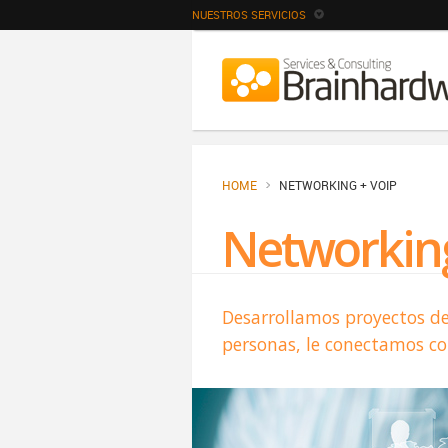
NUESTROS SERVICIOS
HOME
NETWORKING + VOIP
Networking
Desarrollamos proyectos d
personas, le conectamos c