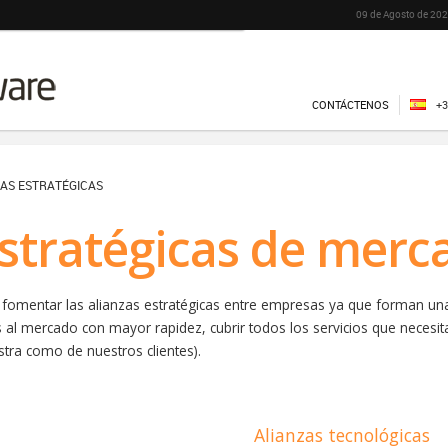
09 de Agosto de 202
CONTÁCTENOS
+3
ZAS ESTRATÉGICAS
estratégicas de merc
fomentar las alianzas estratégicas entre empresas ya que forman un
al mercado con mayor rapidez, cubrir todos los servicios que necesita
tra como de nuestros clientes).
Alianzas tecnológicas