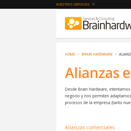
NUESTROS SERVICIOS
HOME
BRAIN HARDWARE
ALIAN
Alianzas 
Desde Brain Hardware, intentamos 
negocio y nos permiten adaptarnos 
procesos de la empresa (tanto nues
Alianzas comerciales