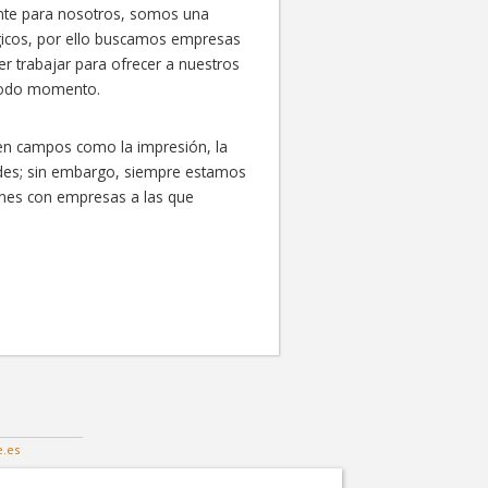
nte para nosotros, somos una
gicos, por ello buscamos empresas
er trabajar para ofrecer a nuestros
 todo momento.
en campos como la impresión, la
edes; sin embargo, siempre estamos
ones con empresas a las que
.es