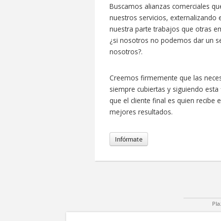
Buscamos alianzas comerciales que
nuestros servicios, externalizando
nuestra parte trabajos que otras 
¿si nosotros no podemos dar un ser
nosotros?.
Creemos firmemente que las necesi
siempre cubiertas y siguiendo esta
que el cliente final es quien recibe 
mejores resultados.
Infórmate
Pla