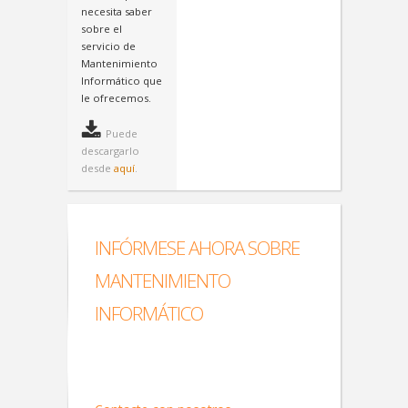
necesita saber
sobre el
servicio de
Mantenimiento
Informático que
le ofrecemos.

Puede
descargarlo
desde
aquí
.
INFÓRMESE AHORA SOBRE
MANTENIMIENTO
INFORMÁTICO