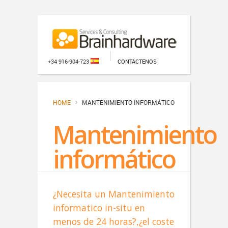
+34 916-904-723
CONTÁCTENOS
HOME
MANTENIMIENTO INFORMÁTICO
Mantenimiento
informático
¿Necesita un Mantenimiento
informatico in-situ en
menos de 24 horas?,¿el coste