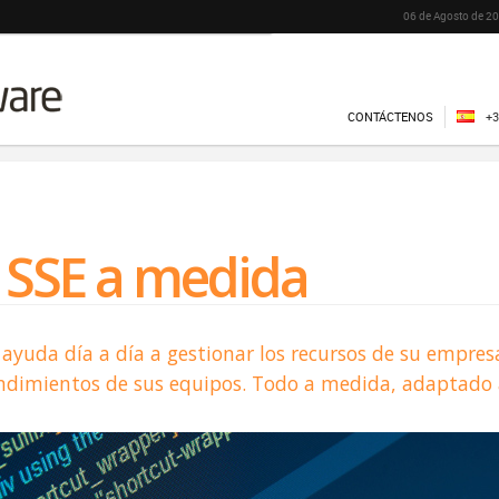
06 de Agosto de 20
CONTÁCTENOS
+3
 SSE a medida
ayuda día a día a gestionar los recursos de su empres
rendimientos de sus equipos. Todo a medida, adaptado 