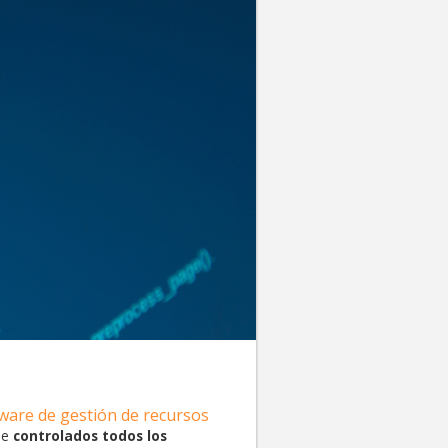
ware de gestión de recursos
ne
controlados todos los