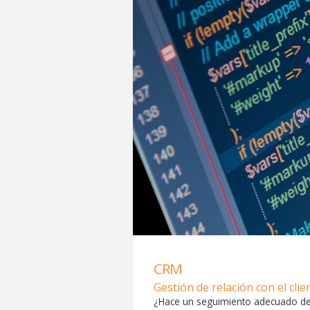
CRM
Gestión de relación con el clie
¿Hace un seguimiento adecuado de